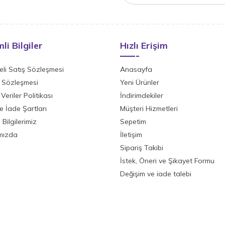
li Bilgiler
Hızlı Erişim
li Satış Sözleşmesi
Anasayfa
ik Sözleşmesi
Yeni Ürünler
 Veriler Politikası
İndirimdekiler
ve İade Şartları
Müşteri Hizmetleri
Bilgilerimiz
Sepetim
mızda
İletişim
Sipariş Takibi
İstek, Öneri ve Şikayet Formu
Değişim ve iade talebi