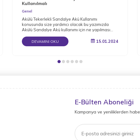
Kullanılmalı
Genel
Akülü Tekerlekli Sandalye Akü Kullanımı
konusunda size yardımcı olacak bu yazımızda
Akülü Sandalye Akü kullanımı için ne yapılması
gerektiğini detaylı bir şekilde derledik.
15.01.2024
DEVAMINI OKU
E-Bülten Aboneliği
Kampanya ve yeniliklerden haber