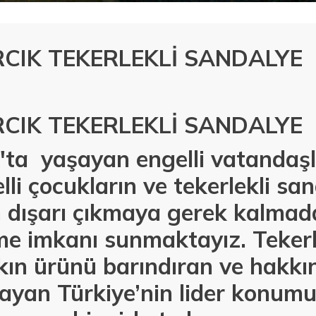
CIK TEKERLEKLİ SANDALYE
CIK TEKERLEKLİ SANDALYE
'ta yaşayan engelli vatandaşla
lli çocukların ve tekerlekli sa
n dışarı çıkmaya gerek kalmad
e imkanı sunmaktayız. Tekerle
kın ürünü barındıran ve hakkı
ayan Türkiye’nin lider konumu