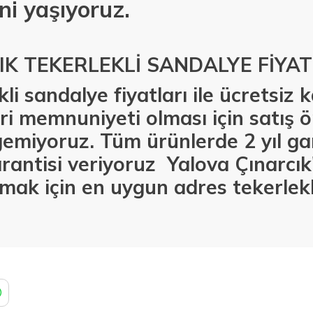
ni yaşıyoruz.
IK TEKERLEKLİ SANDALYE FİYAT
li sandalye fiyatları ile ücretsiz
i memnuniyeti olması için satış ö
emiyoruz. Tüm ürünlerde 2 yıl gar
rantisi veriyoruz Yalova Çınarcı
lmak için en uygun adres tekerlekl