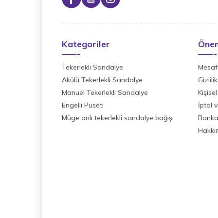
Kategoriler
Önem
Tekerlekli Sandalye
Mesafe
Akülü Tekerlekli Sandalye
Gizlil
Manuel Tekerlekli Sandalye
Kişisel
Engelli Puseti
İptal 
Müge anlı tekerlekli sandalye bağışı
Banka 
Hakkı