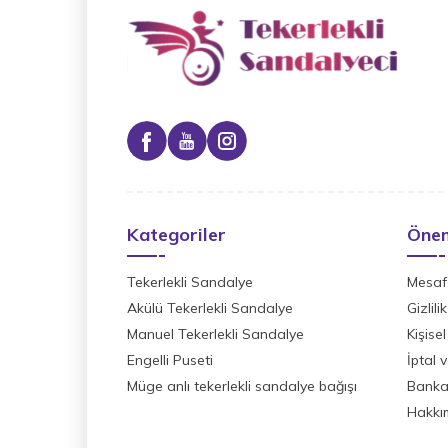
Kategoriler
Önem
Tekerlekli Sandalye
Mesafe
Akülü Tekerlekli Sandalye
Gizlil
Manuel Tekerlekli Sandalye
Kişisel
Engelli Puseti
İptal 
Müge anlı tekerlekli sandalye bağışı
Banka 
Hakkı