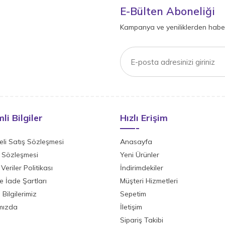
E-Bülten Aboneliği
Kampanya ve yeniliklerden haber
li Bilgiler
Hızlı Erişim
li Satış Sözleşmesi
Anasayfa
ik Sözleşmesi
Yeni Ürünler
 Veriler Politikası
İndirimdekiler
ve İade Şartları
Müşteri Hizmetleri
Bilgilerimiz
Sepetim
mızda
İletişim
Sipariş Takibi