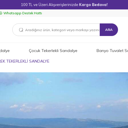
100 TL ve Üzeri Alışverişlerinizde
Kargo Bedava!
Whatsapp Destek Hattı
ARA
dalye
Çocuk Tekerlekli Sandalye
Banyo Tuvalet S
EK TEKERLEKLİ SANDALYE