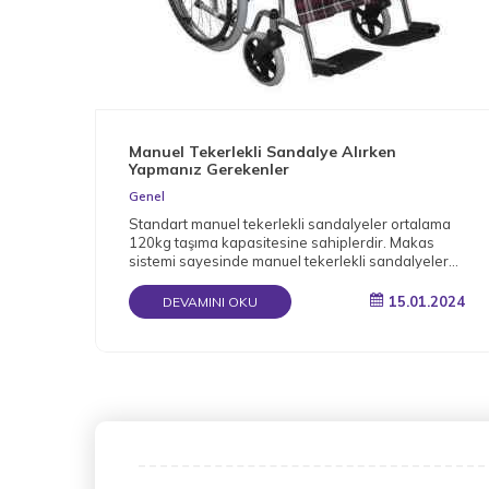
Manuel Tekerlekli Sandalye Alırken
Yapmanız Gerekenler
Genel
Standart manuel tekerlekli sandalyeler ortalama
120kg taşıma kapasitesine sahiplerdir. Makas
sistemi sayesinde manuel tekerlekli sandalyeler
katlanabilir.
15.01.2024
DEVAMINI OKU