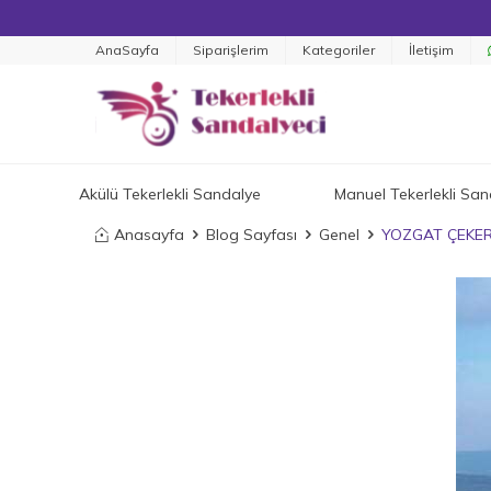
AnaSayfa
Siparişlerim
Kategoriler
İletişim
Akülü Tekerlekli Sandalye
Manuel Tekerlekli San
Anasayfa
Blog Sayfası
Genel
YOZGAT ÇEKER