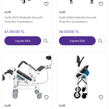
Golfi
Golfi
Golfi G570 Elektrikli Klozetli
Golfi G560 Hidrolik Klozetli
Transfer Sandalyesi
Transfer Sandalyesi
47.340,00
TL
34.020,00
TL
Sepete Ekle
Sepete Ekle
Golfi
Golfi