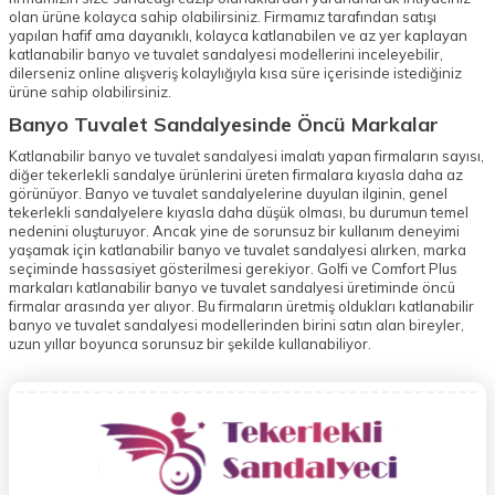
olan ürüne kolayca sahip olabilirsiniz. Firmamız tarafından satışı
yapılan hafif ama dayanıklı, kolayca katlanabilen ve az yer kaplayan
katlanabilir banyo ve tuvalet sandalyesi modellerini inceleyebilir,
dilerseniz online alışveriş kolaylığıyla kısa süre içerisinde istediğiniz
ürüne sahip olabilirsiniz.
Banyo Tuvalet Sandalyesinde Öncü Markalar
Katlanabilir banyo ve tuvalet sandalyesi imalatı yapan firmaların sayısı,
diğer tekerlekli sandalye ürünlerini üreten firmalara kıyasla daha az
görünüyor. Banyo ve tuvalet sandalyelerine duyulan ilginin, genel
tekerlekli sandalyelere kıyasla daha düşük olması, bu durumun temel
nedenini oluşturuyor. Ancak yine de sorunsuz bir kullanım deneyimi
yaşamak için katlanabilir banyo ve tuvalet sandalyesi alırken, marka
seçiminde hassasiyet gösterilmesi gerekiyor. Golfi ve Comfort Plus
markaları katlanabilir banyo ve tuvalet sandalyesi üretiminde öncü
firmalar arasında yer alıyor. Bu firmaların üretmiş oldukları katlanabilir
banyo ve tuvalet sandalyesi modellerinden birini satın alan bireyler,
uzun yıllar boyunca sorunsuz bir şekilde kullanabiliyor.