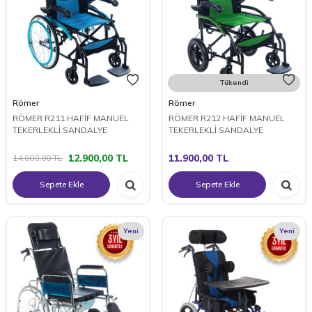
Tükendi
Römer
Römer
RÖMER R211 HAFİF MANUEL
RÖMER R212 HAFİF MANUEL
TEKERLEKLİ SANDALYE
TEKERLEKLİ SANDALYE
12.900,00
TL
11.900,00
TL
14.000,00
TL
Sepete Ekle
Sepete Ekle
Yeni
Yeni