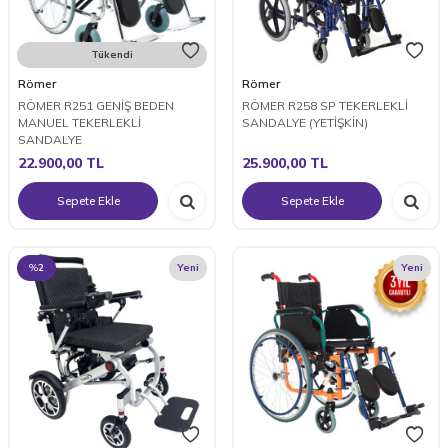
Tükendi
Römer
Römer
RÖMER R251 GENİŞ BEDEN
RÖMER R258 SP TEKERLEKLİ
MANUEL TEKERLEKLİ
SANDALYE (YETİŞKİN)
SANDALYE
22.900,00
TL
25.900,00
TL
Sepete Ekle
Sepete Ekle
%
2
Yeni
Yeni