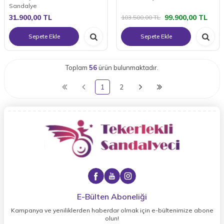
Sandalye
31.900,00
TL
99.900,00
TL
103.500,00
TL
Sepete Ekle
Sepete Ekle
Toplam
56
ürün bulunmaktadır.
1
2
E-Bülten Aboneliği
Kampanya ve yeniliklerden haberdar olmak için e-bültenimize abone
olun!