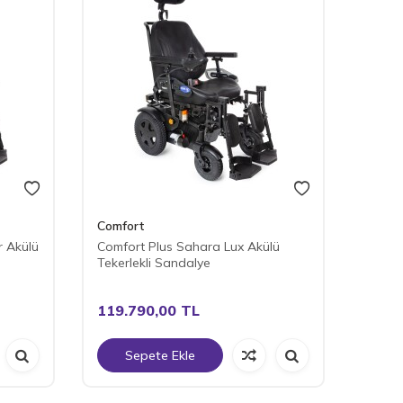
Comfort
r Akülü
Comfort Plus Sahara Lux Akülü
Tekerlekli Sandalye
119.790,00
TL
Sepete Ekle