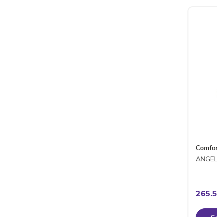
Comfo
ANGE
265.5