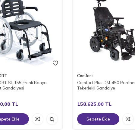
ORT
Comfort
RT SL 155 Frenli Banyo
Comfort Plus DM-450 Panthe
t Sandalyesi
Tekerlekli Sandalye
0,00
TL
158.625,00
TL
epete Ekle
Sepete Ekle