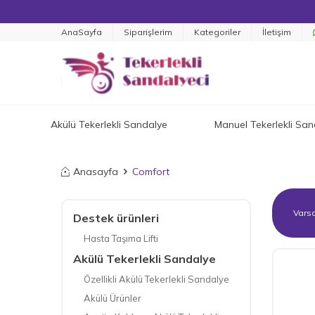
AnaSayfa
Siparişlerim
Kategoriler
İletişim
Akülü Tekerlekli Sandalye
Manuel Tekerlekli San
Anasayfa
Comfort
Destek ürünleri
Hasta Taşıma Lifti
Akülü Tekerlekli Sandalye
Özellikli Akülü Tekerlekli Sandalye
Akülü Ürünler