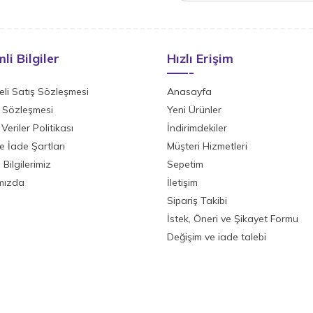
li Bilgiler
Hızlı Erişim
li Satış Sözleşmesi
Anasayfa
ik Sözleşmesi
Yeni Ürünler
 Veriler Politikası
İndirimdekiler
ve İade Şartları
Müşteri Hizmetleri
Bilgilerimiz
Sepetim
mızda
İletişim
Sipariş Takibi
İstek, Öneri ve Şikayet Formu
Değişim ve iade talebi