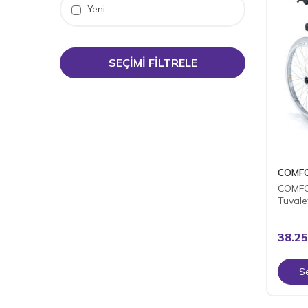
Yeni
SEÇIMI FILTRELE
COMF
COMFO
Tuvale
38.25
S