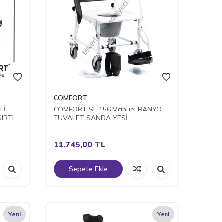
COMFORT
Lİ
COMFORT SL 156 Manuel BANYO
IRTI
TUVALET SANDALYESİ
11.745,00
TL
Sepete Ekle
Yeni
Yeni