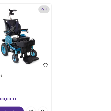
Yeni
rt
L
00,00
TL