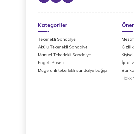
Kategoriler
Önem
Tekerlekli Sandalye
Mesafe
Akülü Tekerlekli Sandalye
Gizlil
Manuel Tekerlekli Sandalye
Kişisel
Engelli Puseti
İptal 
Müge anlı tekerlekli sandalye bağışı
Banka 
Hakkı