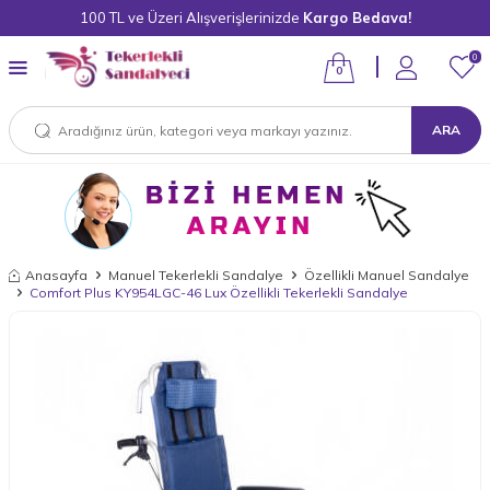
100 TL ve Üzeri Alışverişlerinizde
Kargo Bedava!
0
0
ARA
Anasayfa
Manuel Tekerlekli Sandalye
Özellikli Manuel Sandalye
Comfort Plus KY954LGC-46 Lux Özellikli Tekerlekli Sandalye