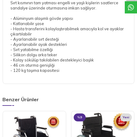
Sırt kısmının tam yatması engelli ve yaşlı kişilerin saatlerce
sandalye üzerinde oturmasına imkan sağlıyor.
- Alüminyum alaşımlı gövde yapısı
- Katlanabilir şase
- Hasta transferini kolaylaştırabilmek amacıyla kol ve ayaklar
çıkartılabilir
- Ayarlanabilir sırt desteği
- Ayarlanabilir ayak destekleri
- Sırt yatabilme özelliği
- Silikon dolgu arka teker
- Kolay sökülüp takılabilen destekleyici başlık
- 46 cm oturma genişliği
- 120 kg taşıma kapasitesi
Benzer Ürünler
%
9
Yeni