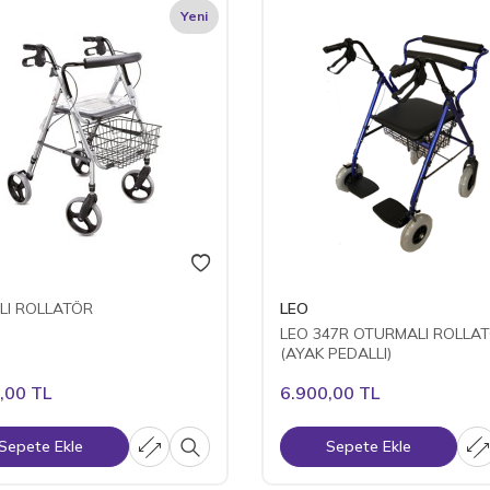
Yeni
LI ROLLATÖR
LEO
LEO 347R OTURMALI ROLLA
(AYAK PEDALLI)
,00
TL
6.900,00
TL
Sepete Ekle
Sepete Ekle