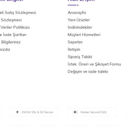
li Satış Sözleşmesi
Anasayfa
ik Sözleşmesi
Yeni Ürünler
 Veriler Politikası
İndirimdekiler
ve İade Şartları
Müşteri Hizmetleri
Bilgilerimiz
Sepetim
mızda
İletişim
Sipariş Takibi
İstek, Öneri ve Şikayet Formu
Değişim ve iade talebi