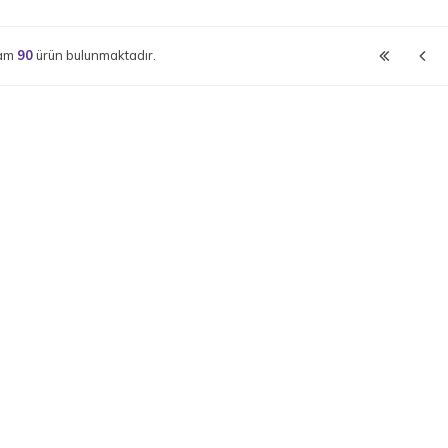
lam
90
ürün bulunmaktadır.