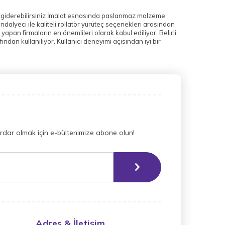
lde giderebilirsiniz İmalat esnasında paslanmaz malzeme
dalyeci ile kaliteli rollatör yürüteç seçenekleri arasından
 yapan firmaların en önemlileri olarak kabul ediliyor. Belirli
ından kullanılıyor. Kullanıcı deneyimi açısından iyi bir
dar olmak için e-bültenimize abone olun!
Adres & İletişim