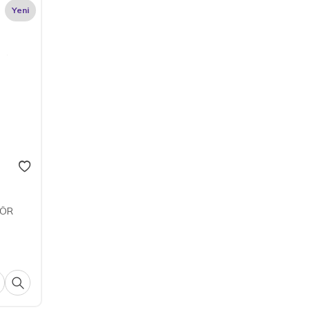
Yeni
TÖR