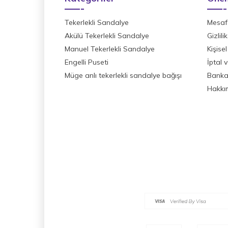
Tekerlekli Sandalye
Mesafe
Akülü Tekerlekli Sandalye
Gizlil
Manuel Tekerlekli Sandalye
Kişisel
Engelli Puseti
İptal 
Müge anlı tekerlekli sandalye bağışı
Banka 
Hakkı