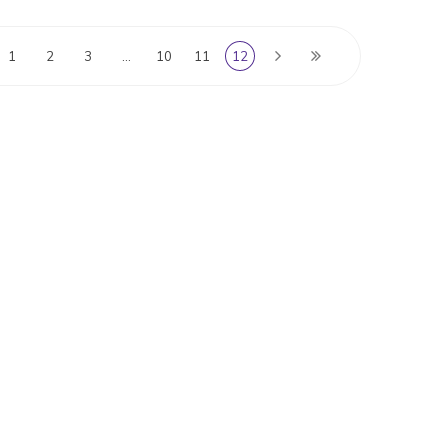
1
2
3
…
10
11
12