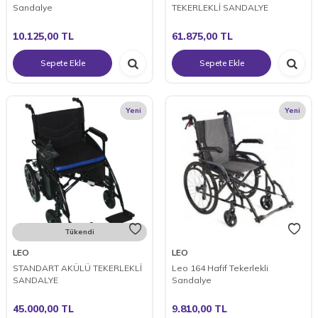
Sandalye
TEKERLEKLİ SANDALYE
10.125,00
TL
61.875,00
TL
Sepete Ekle
Sepete Ekle
Yeni
Yeni
Tükendi
LEO
LEO
STANDART AKÜLÜ TEKERLEKLİ
Leo 164 Hafif Tekerlekli
SANDALYE
Sandalye
45.000,00
TL
9.810,00
TL