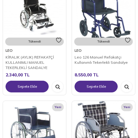
Tükendi
Tükendi
LEO
LEO
KİRALIK (AYLIK) REFAKATÇİ
Leo 126 Manuel Refakatçi
KULLANIMLI MANUEL
Kullanımlı Tekerlekli Sandalye
TEKERLEKLİ SANDALYE
2.340,00
TL
8.550,00
TL
Sepete Ekle
Sepete Ekle
Yeni
Yeni