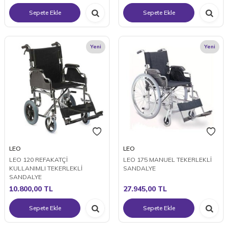
Sepete Ekle
Sepete Ekle
Yeni
Yeni
LEO
LEO
LEO 120 REFAKATÇİ
LEO 175 MANUEL TEKERLEKLİ
KULLANIMLI TEKERLEKLİ
SANDALYE
SANDALYE
10.800,00
TL
27.945,00
TL
Sepete Ekle
Sepete Ekle