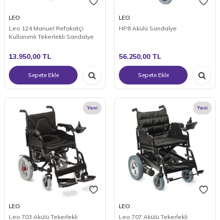
LEO
LEO
Leo 124 Manuel Refakatçi
HP8 Akülü Sandalye
Kullanımlı Tekerlekli Sandalye
13.950,00
TL
56.250,00
TL
Sepete Ekle
Sepete Ekle
Yeni
Yeni
LEO
LEO
Leo 703 Akülü Tekerlekli
Leo 707 Akülü Tekerlekli