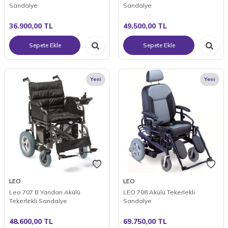
Sandalye
Sandalye
36.900,00
TL
49.500,00
TL
Sepete Ekle
Sepete Ekle
Yeni
Yeni
LEO
LEO
Leo 707 B Yandan Akülü
LEO 708 Akülü Tekerlekli
Tekerlekli Sandalye
Sandalye
48.600,00
TL
69.750,00
TL