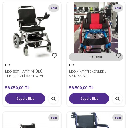
Yeni
Yeni
Tükendi
LEO
LEO
LEO 807 HAFİF AKÜLÜ
LEO AKTİF TEKERLEKLİ
TEKERLEKLİ SANDALYE
SANDALYE
58.050,00
TL
58.500,00
TL
Sepete Ekle
Sepete Ekle
Yeni
Yeni