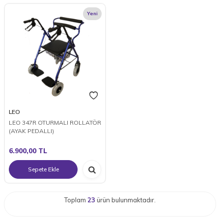
Yeni
LEO
LEO 347R OTURMALI ROLLATÖR
(AYAK PEDALLI)
6.900,00
TL
Sepete Ekle
Toplam
23
ürün bulunmaktadır.