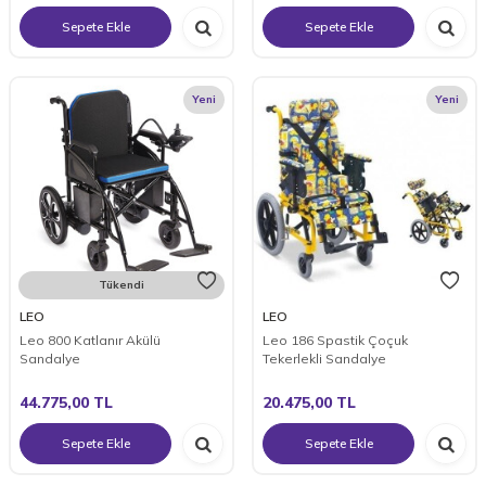
Sepete Ekle
Sepete Ekle
Yeni
Yeni
Tükendi
LEO
LEO
Leo 800 Katlanır Akülü
Leo 186 Spastik Çoçuk
Sandalye
Tekerlekli Sandalye
44.775,00
TL
20.475,00
TL
Sepete Ekle
Sepete Ekle