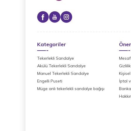
Kategoriler
Önem
Tekerlekli Sandalye
Mesafe
Akülü Tekerlekli Sandalye
Gizlil
Manuel Tekerlekli Sandalye
Kişisel
Engelli Puseti
İptal 
Müge anlı tekerlekli sandalye bağışı
Banka 
Hakkı