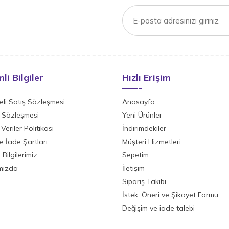
li Bilgiler
Hızlı Erişim
li Satış Sözleşmesi
Anasayfa
ik Sözleşmesi
Yeni Ürünler
 Veriler Politikası
İndirimdekiler
ve İade Şartları
Müşteri Hizmetleri
Bilgilerimiz
Sepetim
mızda
İletişim
Sipariş Takibi
İstek, Öneri ve Şikayet Formu
Değişim ve iade talebi