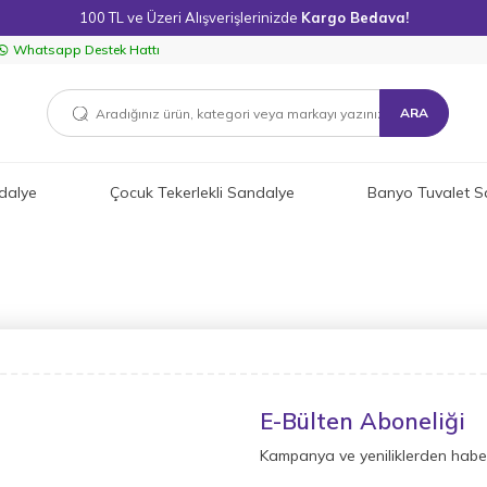
100 TL ve Üzeri Alışverişlerinizde
Kargo Bedava!
Whatsapp Destek Hattı
ARA
dalye
Çocuk Tekerlekli Sandalye
Banyo Tuvalet S
E-Bülten Aboneliği
Kampanya ve yeniliklerden haber