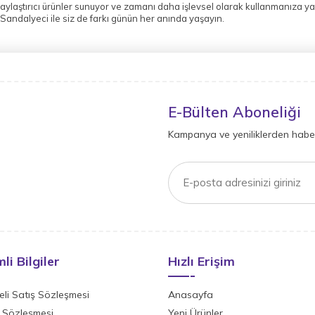
aylaştırıcı ürünler sunuyor ve zamanı daha işlevsel olarak kullanmanıza y
 Sandalyeci ile siz de farkı günün her anında yaşayın.
E-Bülten Aboneliği
Kampanya ve yeniliklerden haber
li Bilgiler
Hızlı Erişim
li Satış Sözleşmesi
Anasayfa
ik Sözleşmesi
Yeni Ürünler