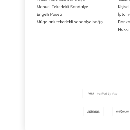
Manuel Tekerlekli Sandalye
Kişisel
Engelli Puseti
İptal 
Müge anlı tekerlekli sandalye bağışı
Banka 
Hakkı