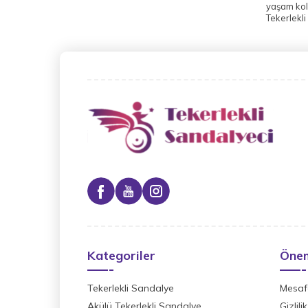
yaşam kol
Tekerlekli
Kategoriler
Önem
Tekerlekli Sandalye
Mesafe
Akülü Tekerlekli Sandalye
Gizlil