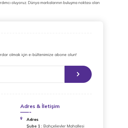
ardımcı oluyoruz. Dünya markalarının buluşma noktası olan
dar olmak için e-bültenimize abone olun!
Adres & İletişim
Adres
Şube 1 :
Bahçelievler Mahallesi