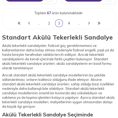
Toplam
67
ürün bulunmaktadır.
…
2
3
4
…
Standart Akülü Tekerlekli Sandalye
Akülü tekerlekli sandalyeler, fiziksel güç gerektirmemesi ve
kullanımlarının daha kolay olması nedeniyle fiziksel engelli, yaşlı ya da
hasta bireyler tarafından sıklıkla tercih ediliyor. Ancak tekerlekli
sandalyelerin de kendi içlerinde farklı çeşitleri bulunuyor. Standart
akülü tekerlekli sandalye ürünleri, akülü sandalyelerin en basit formu
olarak tanımlanıyor.
Ancak standart akülü tekerlekli sandalye modellerinin bu şekilde
adlandırılması, onların kalitesiz olduğunu ifade etmiyor. Aksine
standart akülü tekerlekli sandalye ürünleri, sahip olduğu bazı özellikler
nedeniyle daha kullanışlı bile olabiliyor. Standart akülü tekerlekli
sandalye modellerinin önemli bir kısmında akü sökülebiliyor ve
saklama ya da taşıma işlemleri kolayca yapılıyor. Ayrıca standart akülü
tekerlekli sandalye modelleri, maliyetlerinin uygun olmasından dolayı
da büyük ilgi görüyor.
Akülü Tekerlekli Sandalye Seçiminde