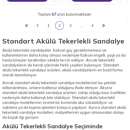
Toplam
67
ürün bulunmaktadır.
1
2
3
…
Standart Akülü Tekerlekli Sandalye
Akülü tekerlekli sandalyeler, fiziksel güç gerektirmemesi ve
kullanımlarının daha kolay olması nedeniyle fiziksel engelli, yaşlı ya da
hasta bireyler tarafından sıklıkla tercih ediliyor. Ancak tekerlekli
sandalyelerin de kendi içlerinde farklı çeşitleri bulunuyor. Standart
akülü tekerlekli sandalye ürünleri, akülü sandalyelerin en basit formu
olarak tanımlanıyor.
Ancak standart akülü tekerlekli sandalye modellerinin bu şekilde
adlandırılması, onların kalitesiz olduğunu ifade etmiyor. Aksine
standart akülü tekerlekli sandalye ürünleri, sahip olduğu bazı özellikler
nedeniyle daha kullanışlı bile olabiliyor. Standart akülü tekerlekli
sandalye modellerinin önemli bir kısmında akü sökülebiliyor ve
saklama ya da taşıma işlemleri kolayca yapılıyor. Ayrıca standart akülü
tekerlekli sandalye modelleri, maliyetlerinin uygun olmasından dolayı
da büyük ilgi görüyor.
Akülü Tekerlekli Sandalye Seçiminde