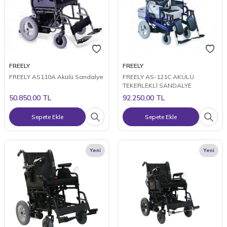
FREELY
FREELY
FREELY AS110A Akülü Sandalye
FREELY AS-121C AKÜLÜ
TEKERLEKLİ SANDALYE
50.850,00
TL
92.250,00
TL
Sepete Ekle
Sepete Ekle
Yeni
Yeni