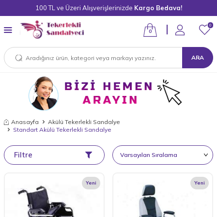
100 TL ve Üzeri Alışverişlerinizde
Kargo Bedava!
0
0
ARA
Anasayfa
Akülü Tekerlekli Sandalye
Standart Akülü Tekerlekli Sandalye
Filtre
Yeni
Yeni