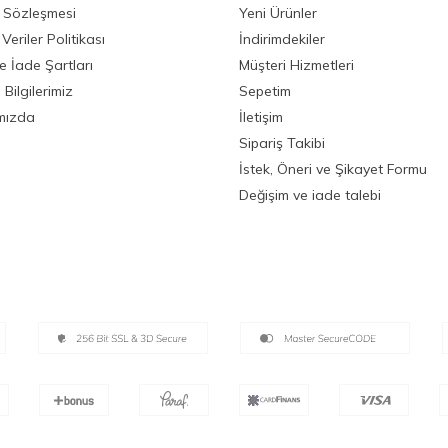
ik Sözleşmesi
Yeni Ürünler
 Veriler Politikası
İndirimdekiler
ve İade Şartları
Müşteri Hizmetleri
Bilgilerimiz
Sepetim
mızda
İletişim
Sipariş Takibi
İstek, Öneri ve Şikayet Formu
Değişim ve iade talebi