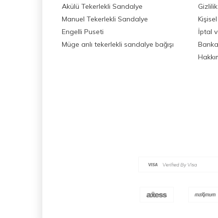
Akülü Tekerlekli Sandalye
Gizlil
Manuel Tekerlekli Sandalye
Kişisel
Engelli Puseti
İptal 
Müge anlı tekerlekli sandalye bağışı
Banka 
Hakkı