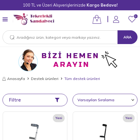
100 TL ve Üzeri Alışverişlerinizde
Kargo Bedava!
0
0
ARA
Anasayfa
Destek ürünleri
Tüm destek ürünleri
Filtre
Yeni
Yeni