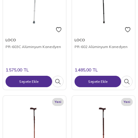
LOCO
LOCO
PR-603C Alüminyum Kanedyen
PR-602 Alüminyum Kanedyen
1.575,00
TL
1.485,00
TL
Sepete Ekle
Sepete Ekle
Yeni
Yeni