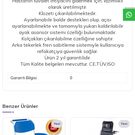
Hastanın tuvalet ihtiyacını gidermek için, lazımlıklı
olarak üretilmiştir.
Klozeti çıkarılabilmektedir.
Ayarlanabilir baldır destekleri olup, açısı
ayarlanabilmekte ve tamamıyla yukarı kaldırılabilir
ayak asansör sistemi özelliği bulunmaktadır.
Kolçakları çıkarılabilme özelliğine sahiptir.
Arka tekerlek fren sabitleme sistemiyle kullanıcıya
refakatçıya güvenlik sağlar.
Ürün 2 yıl garantilidir.
Tüm Kalite belgeleri mevcuttur. CE,TÜV,ISO
Garanti Bilgisi
0
Benzer Ürünler
Yeni
Yeni