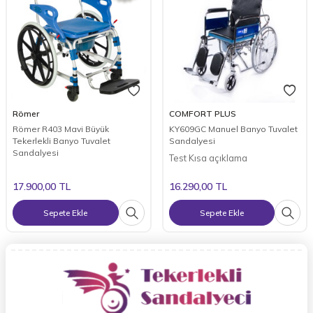
Römer
COMFORT PLUS
Römer R403 Mavi Büyük
KY609GC Manuel Banyo Tuvalet
Tekerlekli Banyo Tuvalet
Sandalyesi
Sandalyesi
Test Kısa açıklama
17.900,00
TL
16.290,00
TL
Sepete Ekle
Sepete Ekle