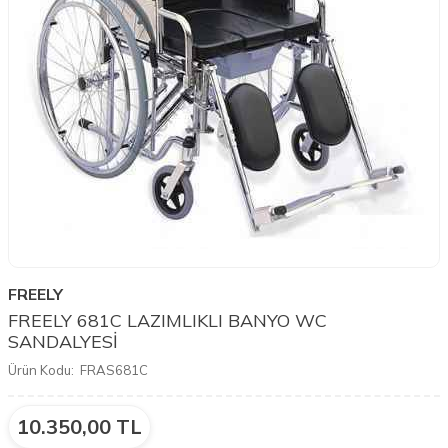
FREELY
FREELY 681C LAZIMLIKLI BANYO WC
SANDALYESİ
Ürün Kodu:
FRAS681C
10.350,00
TL