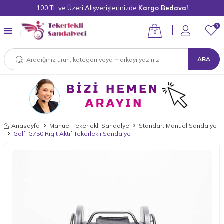
100 TL ve Üzeri Alışverişlerinizde
Kargo Bedava!
0
0
ARA
Anasayfa
Manuel Tekerlekli Sandalye
Standart Manuel Sandalye
Golfi G750 Rigit Aktif Tekerlekli Sandalye