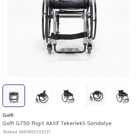
Golfi
Golfi G750 Rigit Aktif Tekerlekli Sandalye
Barkod:
8683655331037