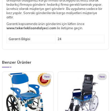
anlaşmalı olduğumuz kargo firması aracılığıyla ücretsiz olarak
tedarikçi firmaya gönderir; tedarikçi firma gerekli tamiratı yapar,
ücretsiz olarak müşteriye geri gönderir. Bu uygulama sadece bir
kez yapılır. Sonraki gönderilerde kargo maliyetleri müşteriye
aittir.
Garanti kapsamında ürün gönderimi için lütfen önce
www.tekerleklisandalyeci.com
ile iletişime geçin.
Garanti Bilgisi
24
Benzer Ürünler
Yeni
Yeni