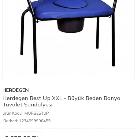
HERDEGEN
Herdegen Best Up XXL - Büyük Beden Banyo
Tuvalet Sandalyesi
Ürün Kodu:
MORBESTUP
Barkod:
1234599900455