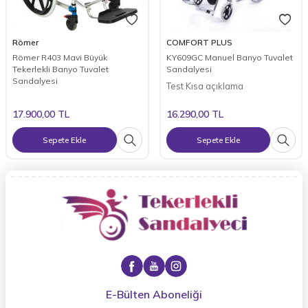
Römer
COMFORT PLUS
Römer R403 Mavi Büyük
KY609GC Manuel Banyo Tuvalet
Tekerlekli Banyo Tuvalet
Sandalyesi
Sandalyesi
Test Kısa açıklama
17.900,00
TL
16.290,00
TL
Sepete Ekle
Sepete Ekle
E-Bülten Aboneliği