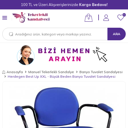
100 TL ve Üzeri Alışverişlerinizde
Kargo Bedava!
0
0
ARA
Anasayfa
Manuel Tekerlekli Sandalye
Banyo Tuvalet Sandalyesi
Herdegen Best Up XXL - Büyük Beden Banyo Tuvalet Sandalyesi