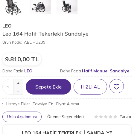
LEO
Leo 164 Hafif Tekerlekli Sandalye
Ürün Kodu:
ABDHU239
9.810,00
TL
LEO
Hafif Manuel Sandalye
Daha Fazla
Daha Fazla
Sepete Ekle
HIZLI AL
Listeye Ekle
Tavsiye Et
Fiyat Alarmı
Yorum
Ürün Açıklaması
Ödeme Seçenekleri
LEO 164 HAFİF TEKERLEKLİ SANDALYE