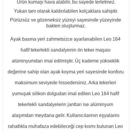
Ürün kumaşı hava alabilir, bu sayede terletmez.
Yukarı tam olarak kaldırılabilen kolçaklara sahiptir.
Pürüzsüz ve gözeneksiz yüzeyi sayesinde yüzeyinde 
bakteri oluşturmaz.
Ayak basma yeri zahmetsizce ayarlanabilen Leo 164 
hafif tekerlekli sandalyenin ön teker maşası 
alüminyumdan imal edilmiştir. Üç kademe yükseklik 
değerine sahip olan ayak koyma yeri sayesinde konforu 
maksimum seviyede hissedersiniz. Arka tekerleri 
yumuşak silikon dolgudan imal edilen Leo 164 hafif 
tekerlekli sandalyelerin jantları ise alüminyum 
alaşımdan meydana gelir. Kullanıcılarının eşyalarını 
rahatlıkla muhafaza edebileceği cep kısmı bulunan Leo 