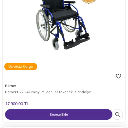
Ücretsiz Kargo
Römer
Römer R226 Alüminyum Manuel Tekerlekli Sandalye
17.900,00
TL
Sepete Ekle