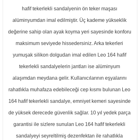
hafif tekerlekli sandalyenin ön teker maşası 
alüminyumdan imal edilmiştir. Üç kademe yükseklik 
değerine sahip olan ayak koyma yeri sayesinde konforu 
maksimum seviyede hissedersiniz. Arka tekerleri 
yumuşak silikon dolgudan imal edilen Leo 164 hafif 
tekerlekli sandalyelerin jantları ise alüminyum 
alaşımdan meydana gelir. Kullanıcılarının eşyalarını 
rahatlıkla muhafaza edebileceği cep kısmı bulunan Leo 
164 hafif tekerlekli sandalye, emniyet kemeri sayesinde 
de yüksek derecede güvenlik sağlar. 10 yıl yedek parça 
garantisi ile sizlere sunulan Leo 164 hafif tekerlekli 
sandalyeyi seyreltilmiş dezenfektan ile rahatlıkla 