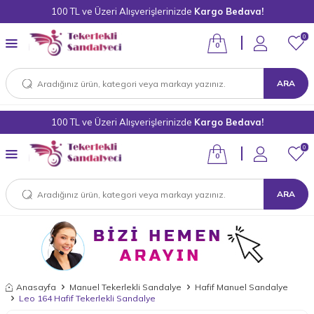
100 TL ve Üzeri Alışverişlerinizde
Kargo Bedava!
0
0
ARA
100 TL ve Üzeri Alışverişlerinizde
Kargo Bedava!
0
0
ARA
Anasayfa
Manuel Tekerlekli Sandalye
Hafif Manuel Sandalye
Leo 164 Hafif Tekerlekli Sandalye