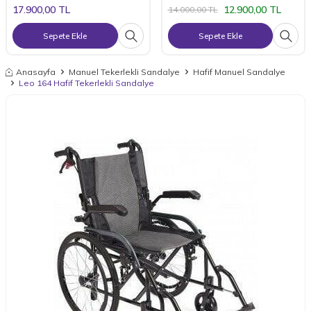
17.900,00
TL
12.900,00
TL
14.000,00
TL
Sepete Ekle
Sepete Ekle
Anasayfa
Manuel Tekerlekli Sandalye
Hafif Manuel Sandalye
Leo 164 Hafif Tekerlekli Sandalye