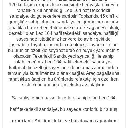
120 kg taşıma kapasitesi sayesinde her yaştan bireyin 
rahatlıkla kullanabildiği Leo 164 hafif tekerlekli 
sandalye, dolgu tekerlere sahiptir. Toplamda 45 cm’lik 
genişliğe sahip olan bu sandalyeler, günün her anında 
rahatlıkla hareket edebilmenize olanak sağlar. Refakatçi 
destekli olan Leo 164 hafif tekerlekli sandalye, hafifliği 
sayesinde istediğiniz her yere kolay bir şekilde 
taşınabilir. Fiyat bakımından da oldukça avantajlı olan 
bu ürünler, özellikle seyahatlerde en büyük yardımcınız 
olacaktır. 
Tekerlekli Sandalyeci
 ayrıcalığı ile sahip 
olabileceğiniz Leo 164 hafif tekerlekli sandalye, 
katlanabilir özelliği sayesinde depolama zahmetinden 
tamamıyla kurtulmanıza olanak sağlar. Araç bagajlarına 
rahatlıkla sığabilen bu ürünlerde refakatçi için özel fren 
sistemi bulunduğu için ekstra avantajlıdır. 
Sarsıntıyı emen havalı tekerlere sahip olan Leo 164 
hafif tekerlekli sandalye, bu sayede konforlu bir sürüş 
imkanı tanır. Anti-tiper teker ve baş dayama aparatının 