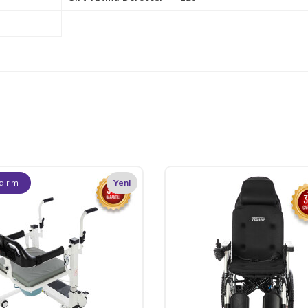
dirim
Yeni