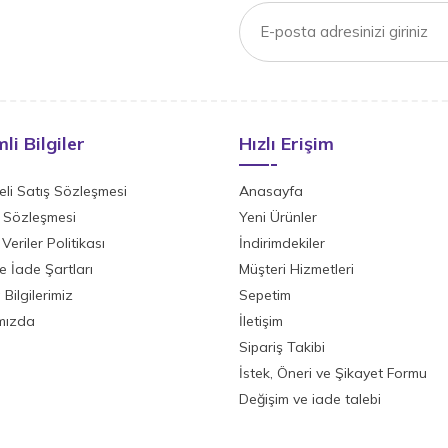
li Bilgiler
Hızlı Erişim
li Satış Sözleşmesi
Anasayfa
ik Sözleşmesi
Yeni Ürünler
 Veriler Politikası
İndirimdekiler
ve İade Şartları
Müşteri Hizmetleri
Bilgilerimiz
Sepetim
mızda
İletişim
Sipariş Takibi
İstek, Öneri ve Şikayet Formu
Değişim ve iade talebi