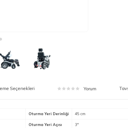
eme Seçenekleri
Tavs
Yorum
Oturma Yeri Derinliği
45 cm
Oturma Yeri Açısı
3°