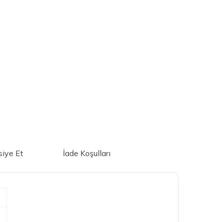
iye Et
İade Koşulları