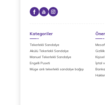
Kategoriler
Önem
Tekerlekli Sandalye
Mesafe
Akülü Tekerlekli Sandalye
Gizlil
Manuel Tekerlekli Sandalye
Kişisel
Engelli Puseti
İptal 
Müge anlı tekerlekli sandalye bağışı
Banka 
Hakkı