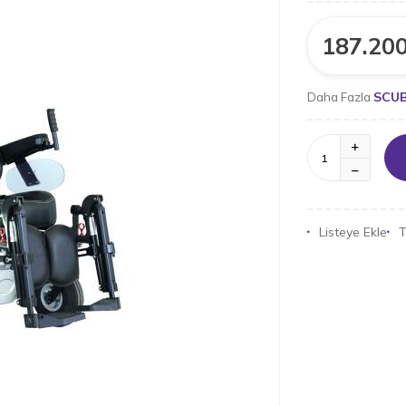
187.200
SCU
Daha Fazla
Listeye Ekle
T