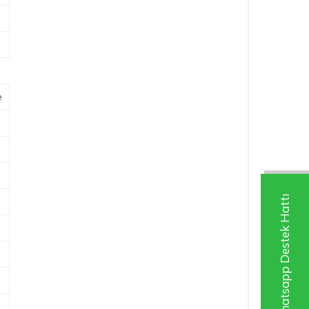
e
Whatsapp Destek Hattı