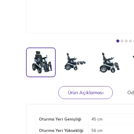
Ürün Açıklaması
Öd
Oturma Yeri Genişliği
45 cm
Oturma Yeri Yüksekliği
56 cm