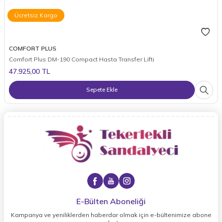
Ücretsiz Kargo
COMFORT PLUS
Comfort Plus DM-190 Compact Hasta Transfer Lifti
47.925,00
TL
Sepete Ekle
E-Bülten Aboneliği
Kampanya ve yeniliklerden haberdar olmak için e-bültenimize abone