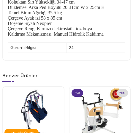
Koltuktan Sırt Yüksekliği 34-47 cm
Düzlemsel Arka Ped Boyutu 20-31cm W x 25cm H
Temel Birim Ağırlığı 35.5 kg
Çerçeve Ayak izi 58 x 85 cm
Döşeme Siyah Neopren
Çerçeve Rengi Kırmızı elektrostatik toz boya
Kaldırma Mekanizması: Manuel Hidrolik Kaldırma
Garanti Bilgisi
24
Benzer Ürünler
%
8
Yeni
Ücretsiz Kargo