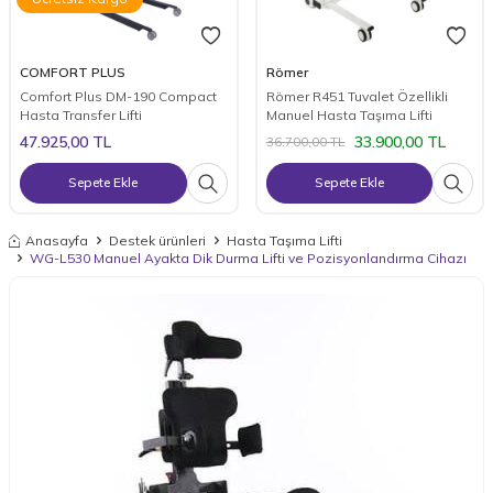
COMFORT PLUS
Römer
Comfort Plus DM-190 Compact
Römer R451 Tuvalet Özellikli
Hasta Transfer Lifti
Manuel Hasta Taşıma Lifti
47.925,00
TL
33.900,00
TL
36.700,00
TL
Sepete Ekle
Sepete Ekle
Anasayfa
Destek ürünleri
Hasta Taşıma Lifti
WG-L530 Manuel Ayakta Dik Durma Lifti ve Pozisyonlandırma Cihazı