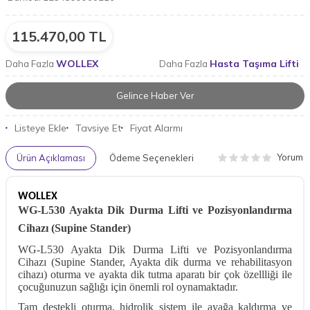
115.470,00
TL
WOLLEX
Hasta Taşıma Lifti
Daha Fazla
Daha Fazla
Gelince Haber Ver
Listeye Ekle
Tavsiye Et
Fiyat Alarmı
Yorum
Ürün Açıklaması
Ödeme Seçenekleri
WOLLEX
WG-L530 Ayakta Dik Durma Lifti ve Pozisyonlandırma
Cihazı (Supine Stander)
WG-L530 Ayakta Dik Durma Lifti ve Pozisyonlandırma
Cihazı (Supine Stander, Ayakta dik durma ve rehabilitasyon
cihazı) oturma ve ayakta dik tutma aparatı bir çok özellliği ile
çocuğunuzun sağlığı için önemli rol oynamaktadır.
Tam destekli oturma, hidrolik sistem ile ayağa kaldırma ve