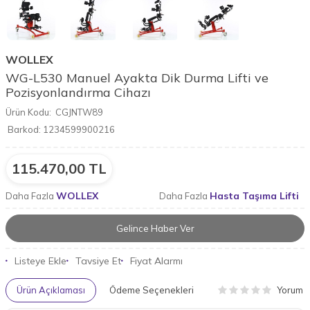
WOLLEX
WG-L530 Manuel Ayakta Dik Durma Lifti ve
Pozisyonlandırma Cihazı
Ürün Kodu:
CGJNTW89
Barkod:
1234599900216
115.470,00
TL
WOLLEX
Hasta Taşıma Lifti
Daha Fazla
Daha Fazla
Gelince Haber Ver
Listeye Ekle
Tavsiye Et
Fiyat Alarmı
Yorum
Ürün Açıklaması
Ödeme Seçenekleri