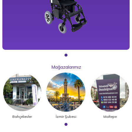
Mağazalarımız
Bahçelievler
İzmir Şubesi
Maltepe