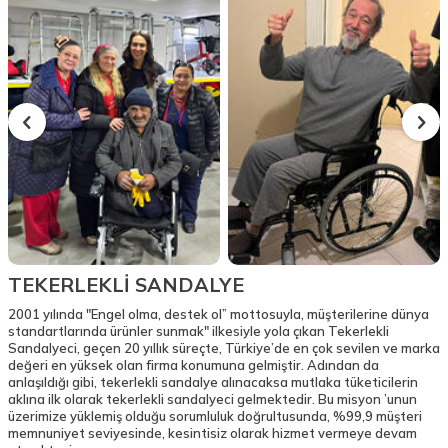
TEKERLEKLİ SANDALYE
2001 yılında "Engel olma, destek ol” mottosuyla, müşterilerine dünya
standartlarında ürünler sunmak" ilkesiyle yola çıkan Tekerlekli
Sandalyeci, geçen 20 yıllık süreçte, Türkiye’de en çok sevilen ve marka
değeri en yüksek olan firma konumuna gelmiştir. Adından da
anlaşıldığı gibi, tekerlekli sandalye alınacaksa mutlaka tüketicilerin
aklına ilk olarak tekerlekli sandalyeci gelmektedir. Bu misyon ’unun
üzerimize yüklemiş olduğu sorumluluk doğrultusunda, %99,9 müşteri
memnuniyet seviyesinde, kesintisiz olarak hizmet vermeye devam