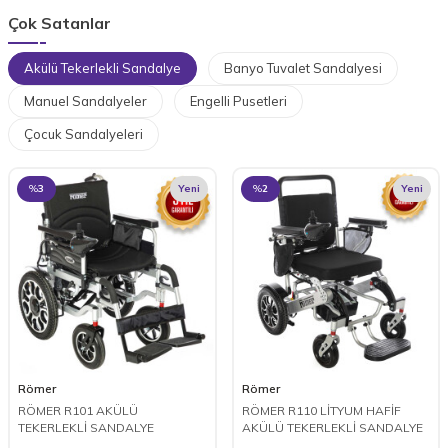
Çok Satanlar
Akülü Tekerlekli Sandalye
Banyo Tuvalet Sandalyesi
Manuel Sandalyeler
Engelli Pusetleri
Çocuk Sandalyeleri
%
3
Yeni
%
2
Yeni
Römer
Römer
RÖMER R101 AKÜLÜ
RÖMER R110 LİTYUM HAFİF
TEKERLEKLİ SANDALYE
AKÜLÜ TEKERLEKLİ SANDALYE