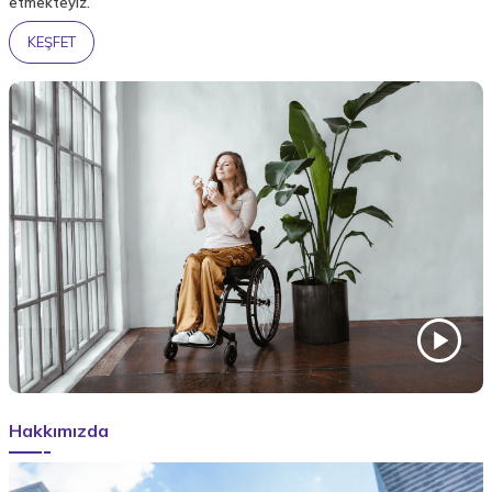
etmekteyiz.
KEŞFET
Hakkımızda