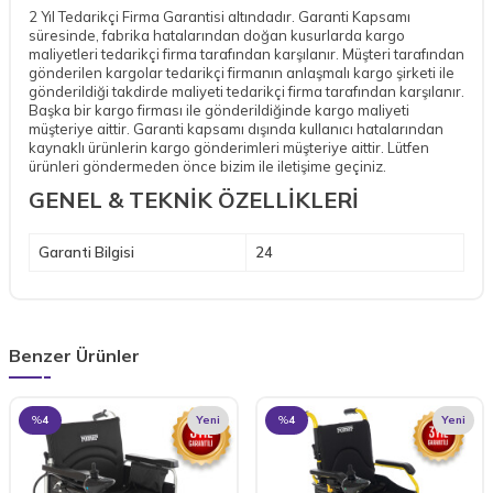
2 Yıl Tedarikçi Firma Garantisi altındadır. Garanti Kapsamı
süresinde, fabrika hatalarından doğan kusurlarda kargo
maliyetleri tedarikçi firma tarafından karşılanır. Müşteri tarafından
gönderilen kargolar tedarikçi firmanın anlaşmalı kargo şirketi ile
gönderildiği takdirde maliyeti tedarikçi firma tarafından karşılanır.
Başka bir kargo firması ile gönderildiğinde kargo maliyeti
müşteriye aittir. Garanti kapsamı dışında kullanıcı hatalarından
kaynaklı ürünlerin kargo gönderimleri müşteriye aittir. Lütfen
ürünleri göndermeden önce bizim ile iletişime geçiniz.
GENEL & TEKNİK ÖZELLİKLERİ
Garanti Bilgisi
24
Benzer Ürünler
%
4
Yeni
%
4
Yeni