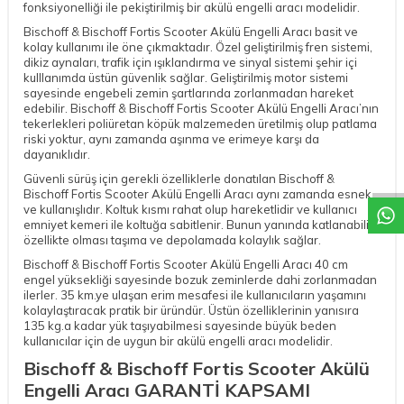
fonksiyonelliği ile pekiştirilmiş bir akülü engelli aracı modelidir.
Bischoff & Bischoff Fortis Scooter Akülü Engelli Aracı basit ve
kolay kullanımı ile öne çıkmaktadır. Özel geliştirilmiş fren sistemi,
dikiz aynaları, trafik için ışıklandırma ve sinyal sistemi şehir içi
kulllanımda üstün güvenlik sağlar. Geliştirilmiş motor sistemi
sayesinde engebeli zemin şartlarında zorlanmadan hareket
edebilir. Bischoff & Bischoff Fortis Scooter Akülü Engelli Aracı’nın
tekerlekleri poliüretan köpük malzemeden üretilmiş olup patlama
W
h
a
t
a
p
p
D
e
s
t
e
H
a
t
t
riski yoktur, aynı zamanda aşınma ve erimeye karşı da
dayanıklıdır.
Güvenli sürüş için gerekli özelliklerle donatılan Bischoff &
Bischoff Fortis Scooter Akülü Engelli Aracı aynı zamanda esnek
ve kullanışlıdır. Koltuk kısmı rahat olup hareketlidir ve kullanıcı
emniyet kemeri ile koltuğa sabitlenir. Bunun yanında katlanabilir
özellikte olması taşıma ve depolamada kolaylık sağlar.
Bischoff & Bischoff Fortis Scooter Akülü Engelli Aracı 40 cm
engel yüksekliği sayesinde bozuk zeminlerde dahi zorlanmadan
ilerler. 35 km.ye ulaşan erim mesafesi ile kullanıcıların yaşamını
kolaylaştıracak pratik bir üründür. Üstün özelliklerinin yanısıra
135 kg.a kadar yük taşıyabilmesi sayesinde büyük beden
kullanıcılar için de uygun bir akülü engelli aracı modelidir.
Bischoff & Bischoff Fortis Scooter Akülü
Engelli Aracı GARANTİ KAPSAMI