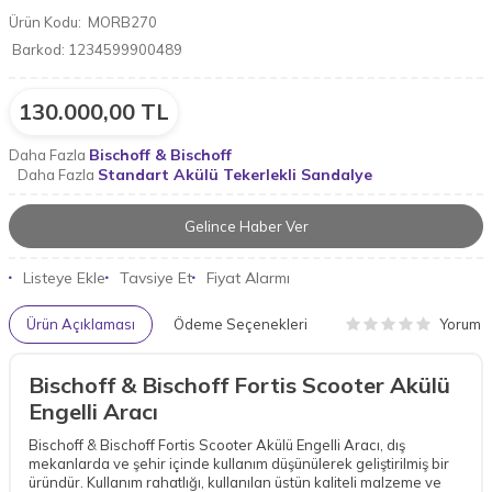
Ürün Kodu:
MORB270
Barkod:
1234599900489
130.000,00
TL
Bischoff & Bischoff
Daha Fazla
Standart Akülü Tekerlekli Sandalye
Daha Fazla
Gelince Haber Ver
Listeye Ekle
Tavsiye Et
Fiyat Alarmı
Yorum
Ürün Açıklaması
Ödeme Seçenekleri
Bischoff & Bischoff Fortis Scooter Akülü
Engelli Aracı
Bischoff & Bischoff Fortis Scooter Akülü Engelli Aracı, dış
mekanlarda ve şehir içinde kullanım düşünülerek geliştirilmiş bir
üründür. Kullanım rahatlığı, kullanılan üstün kaliteli malzeme ve