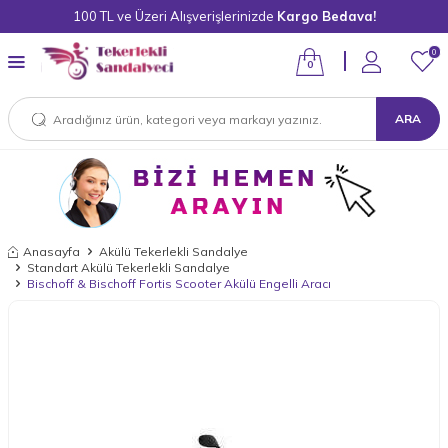
100 TL ve Üzeri Alışverişlerinizde
Kargo Bedava!
0
0
ARA
Anasayfa
Akülü Tekerlekli Sandalye
Standart Akülü Tekerlekli Sandalye
Bischoff & Bischoff Fortis Scooter Akülü Engelli Aracı