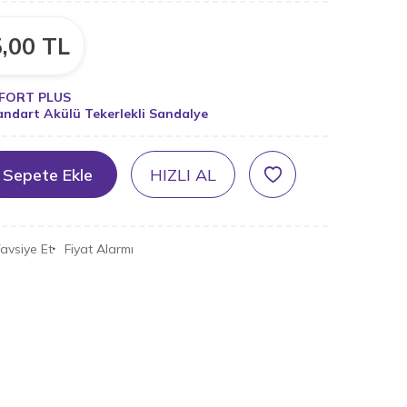
,00
TL
FORT PLUS
andart Akülü Tekerlekli Sandalye
Sepete Ekle
HIZLI AL
avsiye Et
Fiyat Alarmı