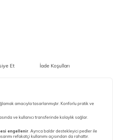
iye Et
İade Koşulları
amak amacıyla tasarlanmıştır. Konforlu pratik ve
sında ve kullanıcı transferinde kolaylık sağlar.
esi engellenir
. Ayrıca baldır destekleyici pedler ile
arımı refakatçi kullanımı açısından da rahattır.