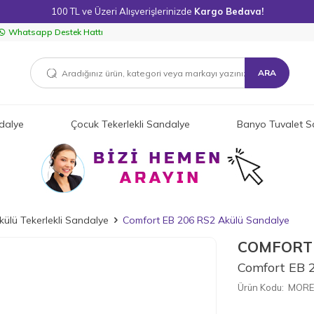
100 TL ve Üzeri Alışverişlerinizde
Kargo Bedava!
Whatsapp Destek Hattı
ARA
dalye
Çocuk Tekerlekli Sandalye
Banyo Tuvalet S
külü Tekerlekli Sandalye
Comfort EB 206 RS2 Akülü Sandalye
COMFORT
Comfort EB 
Ürün Kodu:
MORE