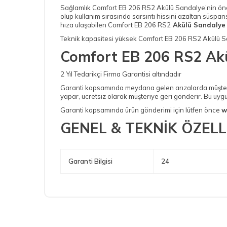
Sağlamlık Comfort EB 206 RS2 Akülü Sandalye’nin öne ç
olup kullanım sırasında sarsıntı hissini azaltan süspa
hıza ulaşabilen Comfort EB 206 RS2
Akülü Sandalye 
Teknik kapasitesi yüksek Comfort EB 206 RS2 Akülü San
Comfort EB 206 RS2 Ak
2 Yıl Tedarikçi Firma Garantisi altındadır
Garanti kapsamında meydana gelen arızalarda müşteri ür
yapar, ücretsiz olarak müşteriye geri gönderir. Bu uygu
Garanti kapsamında ürün gönderimi için lütfen önce
w
GENEL & TEKNİK ÖZELL
Garanti Bilgisi
24