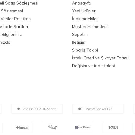
li Satış Sözleşmesi
Anasayfa
ik Sözleşmesi
Yeni Ürünler
 Veriler Politikası
İndirimdekiler
ve İade Şartları
Müşteri Hizmetleri
Bilgilerimiz
Sepetim
mızda
İletişim
Sipariş Takibi
İstek, Öneri ve Şikayet Formu
Değişim ve iade talebi