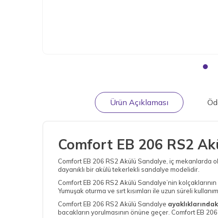
Ürün Açıklaması
Öd
Comfort EB 206 RS2 Akül
Comfort EB 206 RS2 Akülü Sandalye, iç mekanlarda old
dayanıklı bir akülü tekerlekli sandalye modelidir.
Comfort EB 206 RS2 Akülü Sandalye’nin kolçaklarının
Yumuşak oturma ve sırt kısımları ile uzun süreli kullanı
Comfort EB 206 RS2 Akülü Sandalye
ayaklıklarındak
bacakların yorulmasının önüne geçer. Comfort EB 206 RS