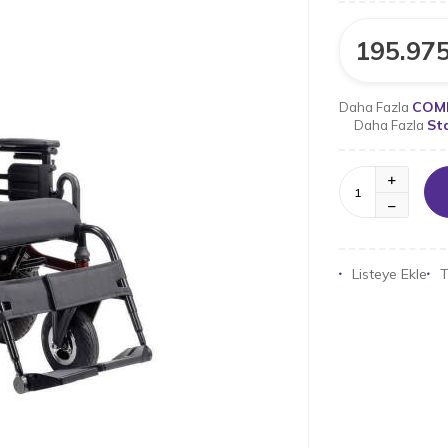
195.975
COM
Daha Fazla
St
Daha Fazla
Listeye Ekle
T