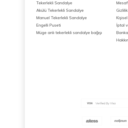
Tekerlekli Sandalye
Mesafe
Akülü Tekerlekli Sandalye
Gizlil
Manuel Tekerlekli Sandalye
Kişisel
Engelli Puseti
İptal 
Müge anlı tekerlekli sandalye bağışı
Banka 
Hakkı