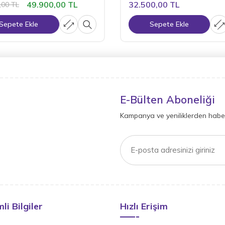
49.900,00
TL
32.500,00
TL
,00
TL
Sepete Ekle
Sepete Ekle
E-Bülten Aboneliği
Kampanya ve yeniliklerden haber
li Bilgiler
Hızlı Erişim