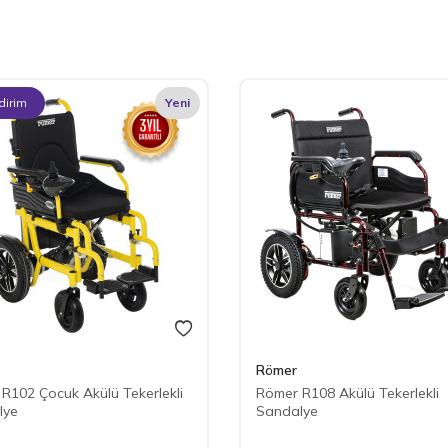
dirim
Yeni
Römer
R102 Çocuk Akülü Tekerlekli
Römer R108 Akülü Tekerlekli
lye
Sandalye