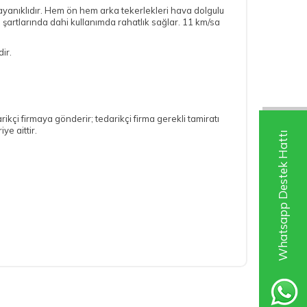
ayanıklıdır. Hem ön hem arka tekerlekleri hava dolgulu
 şartlarında dahi kullanımda rahatlık sağlar. 11 km/sa
ir.
çi firmaya gönderir; tedarikçi firma gerekli tamiratı
ye aittir.
Whatsapp Destek Hattı