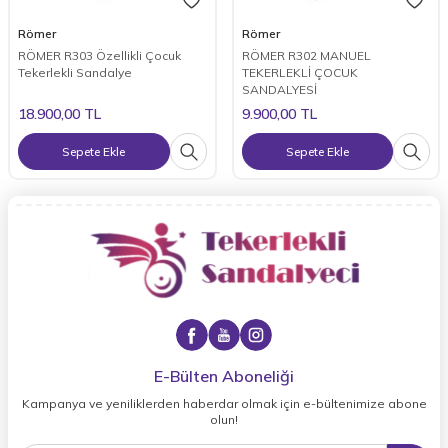
Römer
Römer
RÖMER R303 Özellikli Çocuk
RÖMER R302 MANUEL
Tekerlekli Sandalye
TEKERLEKLİ ÇOCUK
SANDALYESİ
18.900,00
TL
9.900,00
TL
Sepete Ekle
Sepete Ekle
E-Bülten Aboneliği
Kampanya ve yeniliklerden haberdar olmak için e-bültenimize abone
olun!