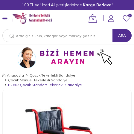
100 TL ve Üzeri Alışverişlerinizde
Kargo Bedava!
0
0
ARA
Anasayfa
Çocuk Tekerlekli Sandalye
Çocuk Manuel Tekerlekli Sandalye
BZ802 Çocuk Standart Tekerlekli Sandalye