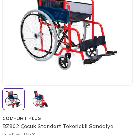
COMFORT PLUS
BZ802 Çocuk Standart Tekerlekli Sandalye
Ürün Kodu:
BZ802