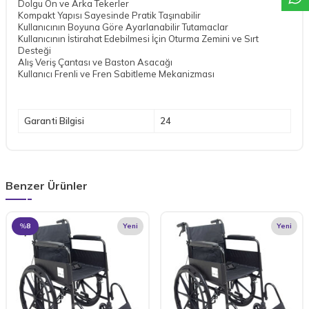
Dolgu Ön ve Arka Tekerler
Kompakt Yapısı Sayesinde Pratik Taşınabilir
Kullanıcının Boyuna Göre Ayarlanabilir Tutamaclar
Kullanıcının İstirahat Edebilmesi İçin Oturma Zemini ve Sırt
Desteği
Alış Veriş Çantası ve Baston Asacağı
Kullanıcı Frenli ve Fren Sabitleme Mekanizması
Garanti Bilgisi
24
Benzer Ürünler
%
8
Yeni
Yeni