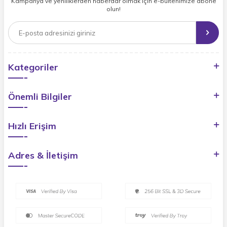
Kampanya ve yeniliklerden haberdar olmak için e-bültenimize abone
olun!
Kategoriler
Önemli Bilgiler
Hızlı Erişim
Adres & İletişim