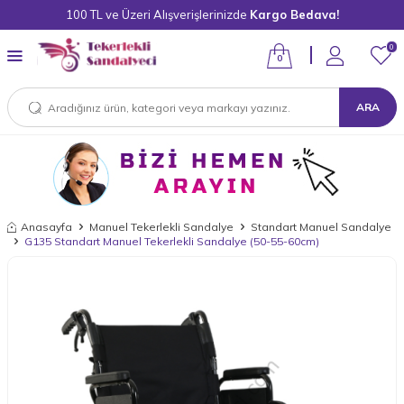
100 TL ve Üzeri Alışverişlerinizde
Kargo Bedava!
0
0
ARA
Anasayfa
Manuel Tekerlekli Sandalye
Standart Manuel Sandalye
G135 Standart Manuel Tekerlekli Sandalye (50-55-60cm)