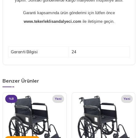
yapılır. Sonraki gönderilerde kargo maliyetleri müşteriye aittir.
Garanti kapsamında ürün gönderimi için lütfen önce
www.tekerleklisandalyeci.com
ile iletişime geçin.
Garanti Bilgisi
24
Benzer Ürünler
%
8
Yeni
Yeni