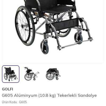
GOLFI
G605 Alüminyum (10.8 kg) Tekerlekli Sandalye
Ürün Kodu:
G605