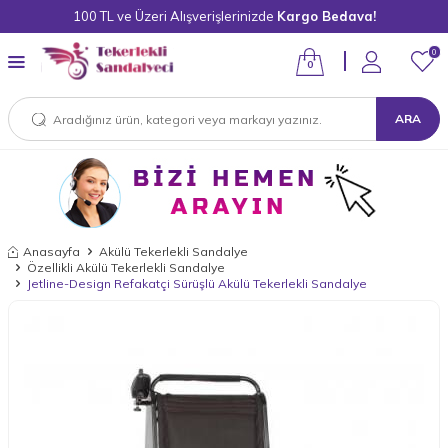
100 TL ve Üzeri Alışverişlerinizde
Kargo Bedava!
0
0
ARA
Anasayfa
Akülü Tekerlekli Sandalye
Özellikli Akülü Tekerlekli Sandalye
Jetline-Design Refakatçi Sürüşlü Akülü Tekerlekli Sandalye