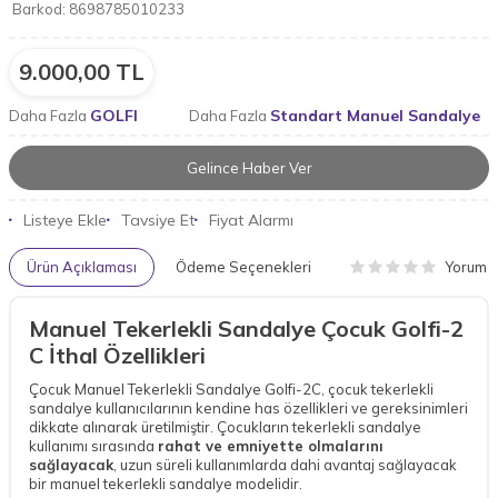
Barkod:
8698785010233
9.000,00
TL
GOLFI
Standart Manuel Sandalye
Daha Fazla
Daha Fazla
Gelince Haber Ver
Listeye Ekle
Tavsiye Et
Fiyat Alarmı
Yorum
Ürün Açıklaması
Ödeme Seçenekleri
Manuel Tekerlekli Sandalye Çocuk Golfi-2
C İthal Özellikleri
Çocuk Manuel Tekerlekli Sandalye Golfi-2C, çocuk tekerlekli
sandalye kullanıcılarının kendine has özellikleri ve gereksinimleri
dikkate alınarak üretilmiştir. Çocukların tekerlekli sandalye
kullanımı sırasında
rahat ve emniyette olmalarını
sağlayacak
, uzun süreli kullanımlarda dahi avantaj sağlayacak
bir manuel tekerlekli sandalye modelidir.