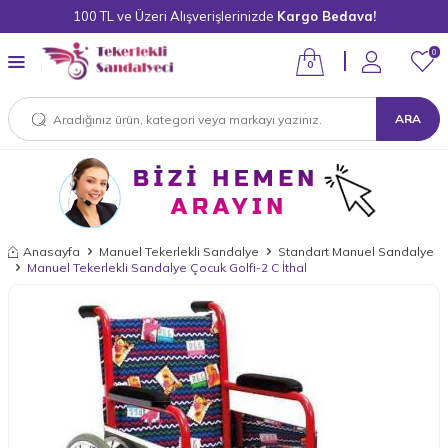
100 TL ve Üzeri Alışverişlerinizde
Kargo Bedava!
0
0
ARA
Anasayfa
Manuel Tekerlekli Sandalye
Standart Manuel Sandalye
Manuel Tekerlekli Sandalye Çocuk Golfi-2 C İthal