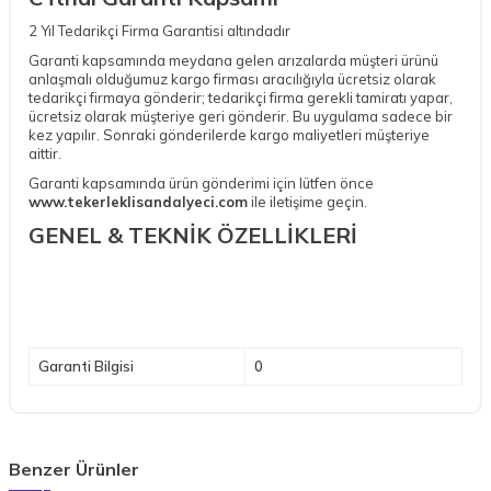
2 Yıl Tedarikçi Firma Garantisi altındadır
Garanti kapsamında meydana gelen arızalarda müşteri ürünü
anlaşmalı olduğumuz kargo firması aracılığıyla ücretsiz olarak
tedarikçi firmaya gönderir; tedarikçi firma gerekli tamiratı yapar,
ücretsiz olarak müşteriye geri gönderir. Bu uygulama sadece bir
kez yapılır. Sonraki gönderilerde kargo maliyetleri müşteriye
aittir.
Garanti kapsamında ürün gönderimi için lütfen önce
www.tekerleklisandalyeci.com
ile iletişime geçin.
GENEL & TEKNİK ÖZELLİKLERİ
Garanti Bilgisi
0
Benzer Ürünler