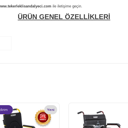
ww.tekerleklisandalyeci.com
ile iletişime geçin.
ÜRÜN GENEL ÖZELLİKLERİ
dirim
Yeni