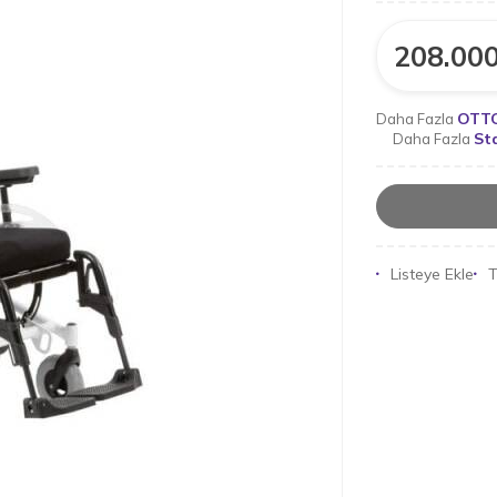
208.000
OTT
Daha Fazla
St
Daha Fazla
Listeye Ekle
T