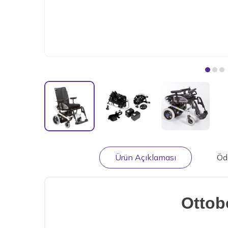
Ürün Açıklaması
Öd
Ottob