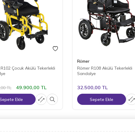
Römer
R102 Çocuk Akülü Tekerlekli
Römer R108 Akülü Tekerlekli
lye
Sandalye
49.900,00
TL
32.500,00
TL
,00
TL
Sepete Ekle
Sepete Ekle