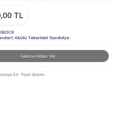
,00
TL
OBOCK
andart Akülü Tekerlekli Sandalye
Gelince Haber Ver
avsiye Et
Fiyat Alarmı