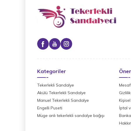
Kategoriler
Önem
Tekerlekli Sandalye
Mesafe
Akülü Tekerlekli Sandalye
Gizlil
Manuel Tekerlekli Sandalye
Kişisel
Engelli Puseti
İptal 
Müge anlı tekerlekli sandalye bağışı
Banka 
Hakkı