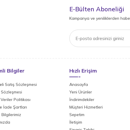
E-Bülten Aboneliği
Kampanya ve yeniliklerden haber
li Bilgiler
Hızlı Erişim
li Satış Sözleşmesi
Anasayfa
ik Sözleşmesi
Yeni Ürünler
 Veriler Politikası
İndirimdekiler
ve İade Şartları
Müşteri Hizmetleri
Bilgilerimiz
Sepetim
mızda
İletişim
Sipariş Takibi