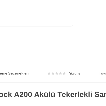
eme Seçenekleri
Tavs
Yorum
ock A200 Akülü Tekerlekli Sa