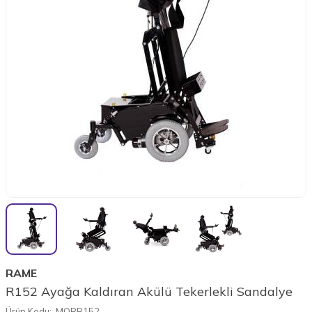
RAME
R152 Ayağa Kaldıran Akülü Tekerlekli Sandalye
Ürün Kodu:
MORR152