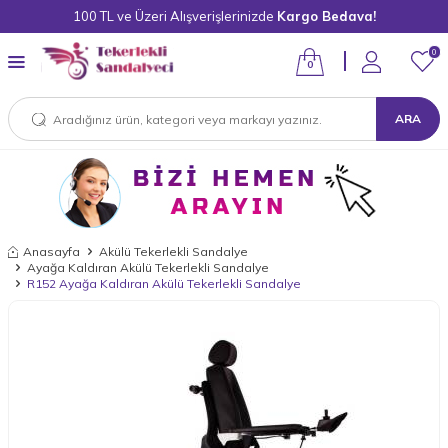
100 TL ve Üzeri Alışverişlerinizde
Kargo Bedava!
0
0
ARA
Anasayfa
Akülü Tekerlekli Sandalye
Ayağa Kaldıran Akülü Tekerlekli Sandalye
R152 Ayağa Kaldıran Akülü Tekerlekli Sandalye