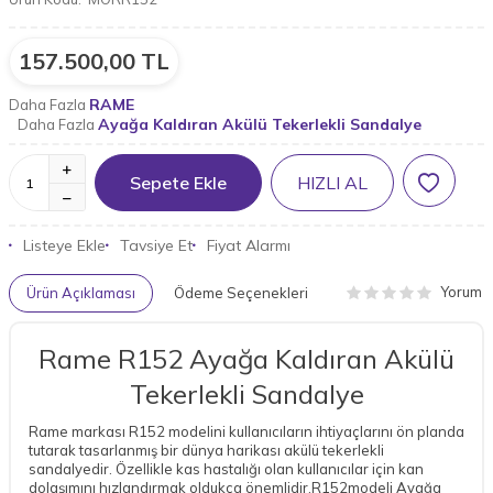
157.500,00
TL
RAME
Daha Fazla
Ayağa Kaldıran Akülü Tekerlekli Sandalye
Daha Fazla
Sepete Ekle
HIZLI AL
Listeye Ekle
Tavsiye Et
Fiyat Alarmı
Yorum
Ürün Açıklaması
Ödeme Seçenekleri
Rame R152 Ayağa Kaldıran Akülü
Tekerlekli Sandalye
Rame markası R152 modelini kullanıcıların ihtiyaçlarını ön planda
tutarak tasarlanmış bir dünya harikası akülü tekerlekli
sandalyedir. Özellikle kas hastalığı olan kullanıcılar için kan
dolaşımını hızlandırmak oldukça önemlidir.R152modeli Ayağa