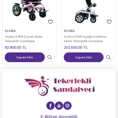
SCUBA
SCUBA
Scuba S458 Çocuk Akülü
Scuba S300 Ayağa Kaldıran
Tekerlekli Sandalye
Akülü Tekerlekli Sandalye
82.800,00
TL
201.600,00
TL
Sepete Ekle
Sepete Ekle
E-Bülten Aboneliği