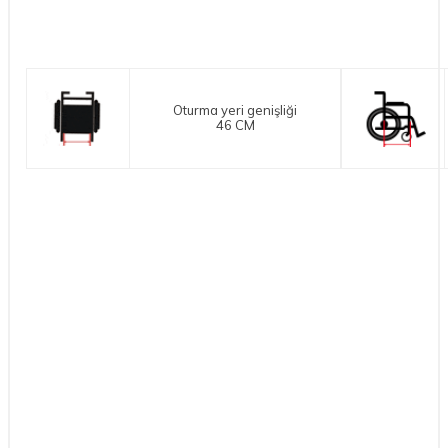
Oturma yeri genişliği
46 CM