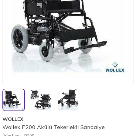
WOLLEX
Wollex P200 Akülü Tekerlekli Sandalye
Ürün Kodu:
P200