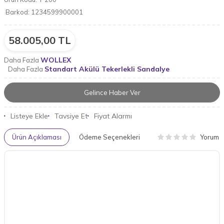
Barkod:
1234599900001
58.005,00
TL
WOLLEX
Daha Fazla
Standart Akülü Tekerlekli Sandalye
Daha Fazla
Gelince Haber Ver
Listeye Ekle
Tavsiye Et
Fiyat Alarmı
Yorum
Ürün Açıklaması
Ödeme Seçenekleri