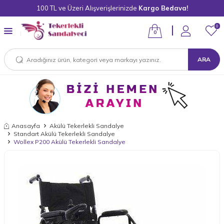
100 TL ve Üzeri Alışverişlerinizde
Kargo Bedava!
0
0
ARA
Anasayfa
Akülü Tekerlekli Sandalye
Standart Akülü Tekerlekli Sandalye
Wollex P200 Akülü Tekerlekli Sandalye