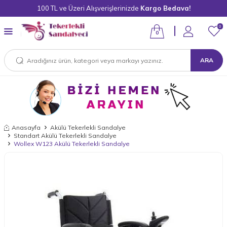
100 TL ve Üzeri Alışverişlerinizde
Kargo Bedava!
0
0
ARA
Anasayfa
Akülü Tekerlekli Sandalye
Standart Akülü Tekerlekli Sandalye
Wollex W123 Akülü Tekerlekli Sandalye