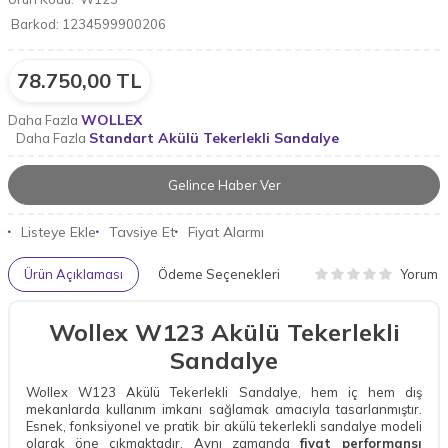
Barkod:
1234599900206
78.750,00
TL
WOLLEX
Daha Fazla
Standart Akülü Tekerlekli Sandalye
Daha Fazla
Gelince Haber Ver
Listeye Ekle
Tavsiye Et
Fiyat Alarmı
Yorum
Ürün Açıklaması
Ödeme Seçenekleri
Wollex W123 Akülü Tekerlekli
Sandalye
Wollex W123 Akülü Tekerlekli Sandalye, hem iç hem dış
mekanlarda kullanım imkanı sağlamak amacıyla tasarlanmıştır.
Esnek, fonksiyonel ve pratik bir akülü tekerlekli sandalye modeli
olarak öne çıkmaktadır. Aynı zamanda
fiyat performansı