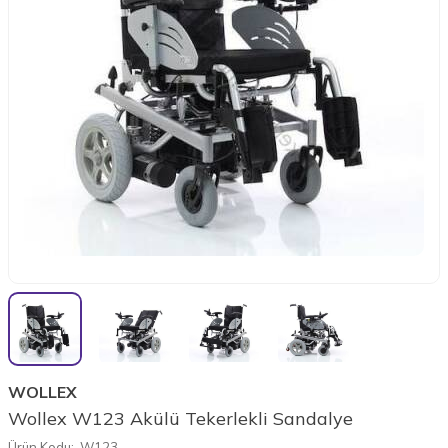
WOLLEX
Wollex W123 Akülü Tekerlekli Sandalye
Ürün Kodu:
W123