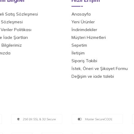
li Satış Sözleşmesi
Anasayfa
ik Sözleşmesi
Yeni Ürünler
 Veriler Politikası
İndirimdekiler
ve İade Şartları
Müşteri Hizmetleri
Bilgilerimiz
Sepetim
mızda
İletişim
Sipariş Takibi
İstek, Öneri ve Şikayet Formu
Değişim ve iade talebi