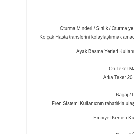
Oturma Minderi / Sırtlık / Oturma yer
Kolçak
Hasta transferini kolaylaştırmak
amacı
Ayak Basma Yerleri
Kullanı
Ön Teker M
Arka Teker
20 
Bağaj /
Fren Sistemi
Kullanıcnın rahatlıkla ulaş
Emniyet Kemeri
Ku