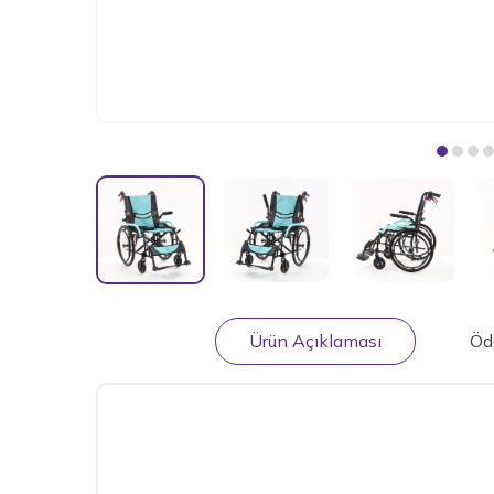
Ürün Açıklaması
Öd