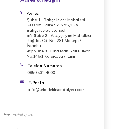
Adres
Şube 1 :
Bahçelievler Mahallesi
Ressam Halim Sk. No:2/1BA
Bahçelievler/İstanbul
\n\n
Şube 2 :
Altayçeşme Mahallesi
Bağdat Cd. No: 281 Maltepe/
İstanbul
\n\n
Şube 3:
Tuna Mah. Yalı Bulvarı
No:146/1 Karşıkaya / İzmir
Telefon Numarası
0850 532 4000
E-Posta
info@tekerleklisandalyeci.com