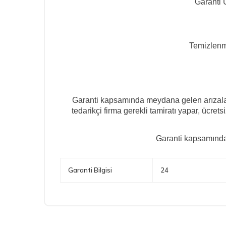
Garanti
Temizlenm
Garanti kapsamında meydana gelen arızalard
tedarikçi firma gerekli tamiratı yapar, ücre
Garanti kapsamında
Garanti Bilgisi
24