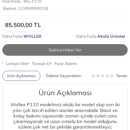
Ürün Kodu:
WG-P110
Barkod:
1234599900130
85.500,00
TL
WOLLEX
Akülü Ürünler
Daha Fazla
Daha Fazla
Gelince Haber Ver
Listeye Ekle
Tavsiye Et
Fiyat Alarmı
Yorum
Ürün Açıklaması
Ödeme Seçenekleri
Ürün Açıklaması
Wollex P110 modelimiz akülü bir model olup son iki
yılın çok tercih edilen ürünler arasındadır. Basit ve
kolay bakımı sayesinde zaman içinde sizleri zora
çıkarmayacak ve uzun ömürlü bir model olduğunu
sizlere çok net bir şekilde garantilemekteyiz.