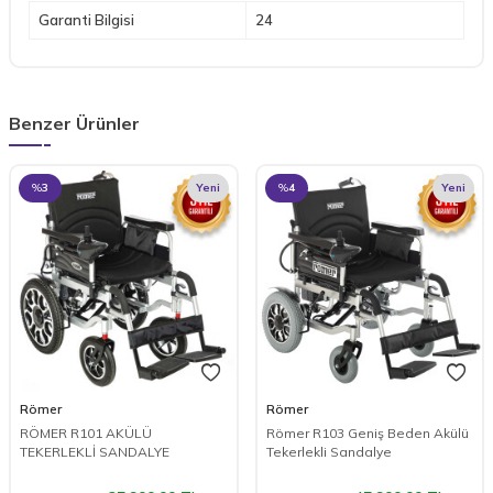
Garanti Bilgisi
24
Benzer Ürünler
%
3
Yeni
%
4
Yeni
Römer
Römer
RÖMER R101 AKÜLÜ
Römer R103 Geniş Beden Akülü
TEKERLEKLİ SANDALYE
Tekerlekli Sandalye