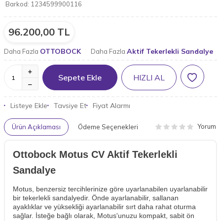
Barkod:
1234599900116
96.200,00
TL
OTTOBOCK
Aktif Tekerlekli Sandalye
Daha Fazla
Daha Fazla
Sepete Ekle
HIZLI AL
Listeye Ekle
Tavsiye Et
Fiyat Alarmı
Yorum
Ürün Açıklaması
Ödeme Seçenekleri
Ottobock Motus CV Aktif Tekerlekli
Sandalye
Motus, benzersiz tercihlerinize göre uyarlanabilen uyarlanabilir
bir tekerlekli sandalyedir. Önde ayarlanabilir, sallanan
ayaklıklar ve yüksekliği ayarlanabilir sırt daha rahat oturma
sağlar. İsteğe bağlı olarak, Motus'unuzu kompakt, sabit ön