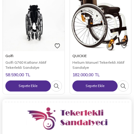
Golfi
QUICKIE
Golfi G760 Katlanır Aktif
Helium Manuel Tekerlekli Aktif
Tekerlekli Sandalye
Sandalye
58.590,00
TL
182.000,00
TL
Sepete Ekle
Sepete Ekle