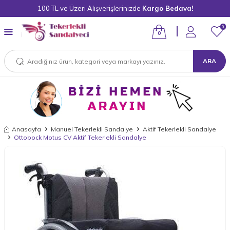
100 TL ve Üzeri Alışverişlerinizde
Kargo Bedava!
0
0
ARA
Anasayfa
Manuel Tekerlekli Sandalye
Aktif Tekerlekli Sandalye
Ottobock Motus CV Aktif Tekerlekli Sandalye