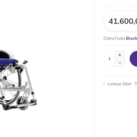
41.600,
Bisch
Daha Fazla
Listeye Ekle
T