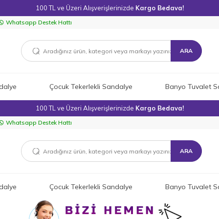
100 TL ve Üzeri Alışverişlerinizde
Kargo Bedava!
Whatsapp Destek Hattı
ARA
dalye
Çocuk Tekerlekli Sandalye
Banyo Tuvalet S
100 TL ve Üzeri Alışverişlerinizde
Kargo Bedava!
Whatsapp Destek Hattı
ARA
dalye
Çocuk Tekerlekli Sandalye
Banyo Tuvalet S