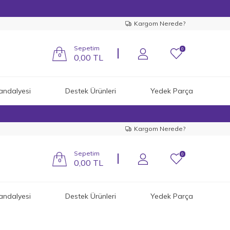
Kargom Nerede?
Sepetim
0
0
0,00
TL
andalyesi
Destek Ürünleri
Yedek Parça
Kargom Nerede?
Sepetim
0
0
0,00
TL
andalyesi
Destek Ürünleri
Yedek Parça