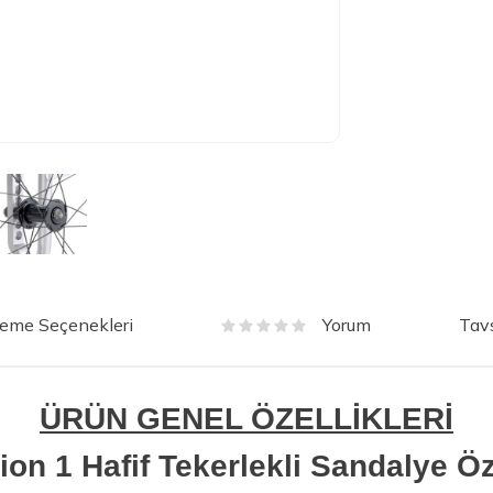
eme Seçenekleri
Tavs
Yorum
ÜRÜN GENEL ÖZELLİKLERİ
ion 1 Hafif Tekerlekli Sandalye Öze