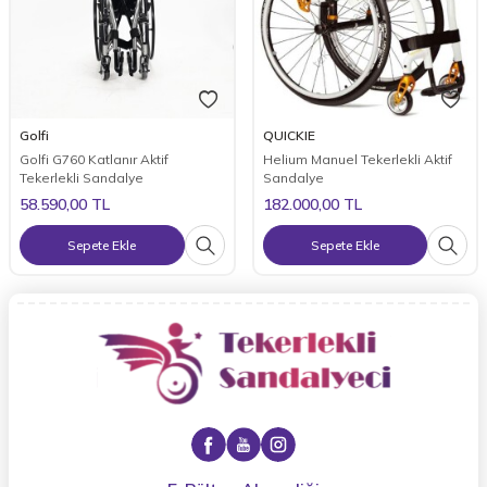
Golfi
QUICKIE
Golfi G760 Katlanır Aktif
Helium Manuel Tekerlekli Aktif
Tekerlekli Sandalye
Sandalye
58.590,00
TL
182.000,00
TL
Sepete Ekle
Sepete Ekle