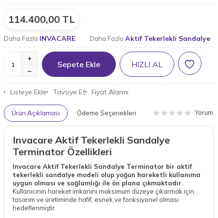
114.400,00
TL
INVACARE
Aktif Tekerlekli Sandalye
Daha Fazla
Daha Fazla
Sepete Ekle
HIZLI AL
Listeye Ekle
Tavsiye Et
Fiyat Alarmı
Yorum
Ürün Açıklaması
Ödeme Seçenekleri
Invacare Aktif Tekerlekli Sandalye
Terminator Özellikleri
Invacare Aktif Tekerlekli Sandalye Terminator bir aktif
tekerlekli sandalye modeli olup yoğun hareketli kullanıma
uygun olması ve sağlamlığı ile ön plana çıkmaktadır.
Kullanıcının hareket imkanını maksimum düzeye çıkarmak için
tasarım ve üretiminde hafif, esnek ve fonksiyonel olması
hedeflenmiştir.