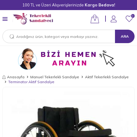
100 TL ve Üzeri Alışverişlerinizde
Kargo Bedava!
0
0
ARA
Anasayfa
Manuel Tekerlekli Sandalye
Aktif Tekerlekli Sandalye
Terminator Aktif Sandalye