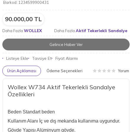
Barkod:
1234599900431
90.000,00
TL
WOLLEX
Aktif Tekerlekli Sandalye
Daha Fazla
Daha Fazla
Gelince Haber Ver
Listeye Ekle
Tavsiye Et
Fiyat Alarmı
Yorum
Ürün Açıklaması
Ödeme Seçenekleri
Wollex W734 Aktif Tekerlekli Sandalye
Özellikleri
Beden
Standart beden
Kullanım Alanı
İç ve dış mekanda kullanıma uygundur.
Gövde Yapısı
Alüminyum gövde.