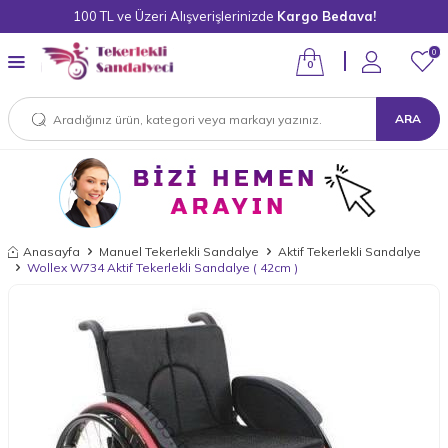
100 TL ve Üzeri Alışverişlerinizde
Kargo Bedava!
0
0
ARA
Anasayfa
Manuel Tekerlekli Sandalye
Aktif Tekerlekli Sandalye
Wollex W734 Aktif Tekerlekli Sandalye ( 42cm )