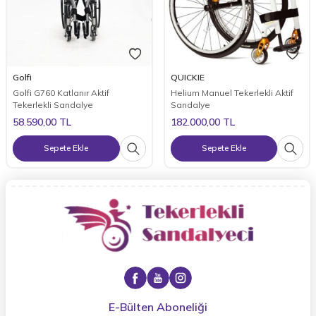
Golfi
QUICKIE
Golfi G760 Katlanır Aktif
Helium Manuel Tekerlekli Aktif
Tekerlekli Sandalye
Sandalye
58.590,00
TL
182.000,00
TL
Sepete Ekle
Sepete Ekle
E-Bülten Aboneliği